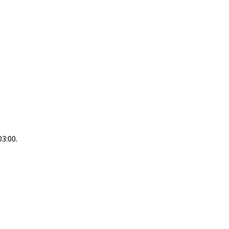
03:00.