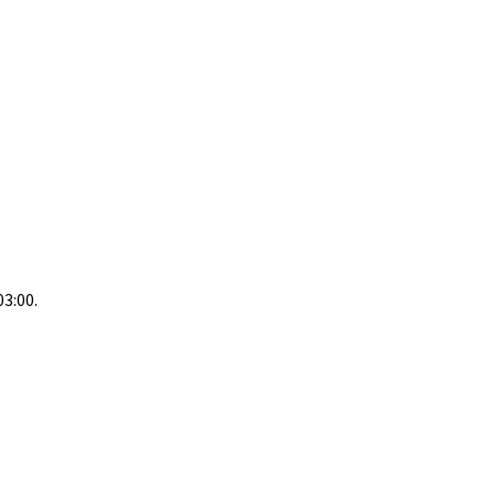
03:00.